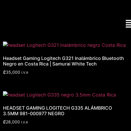
Headset Gaming Logitech G321 Inalámbrico Bluetooth
Negro en Costa Rica | Samurai White Tech
₡
35,000
I.V.A
HEADSET GAMING LOGITECH G335 ALÁMBRICO
3.5MM 981-000977 NEGRO
₡
28,000
I.V.A