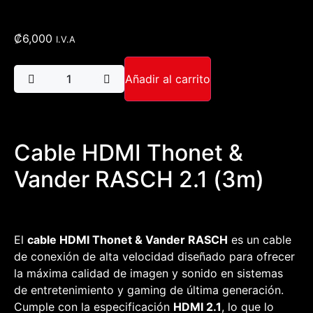
₡
6,000
I.V.A
Añadir al carrito
Cable HDMI Thonet &
Vander RASCH 2.1 (3m)
El
cable HDMI
Thonet & Vander RASCH
es un cable
de conexión de alta velocidad diseñado para ofrecer
la máxima calidad de imagen y sonido en sistemas
de entretenimiento y
gaming
de última generación.
Cumple con la especificación
HDMI 2.1
, lo que lo