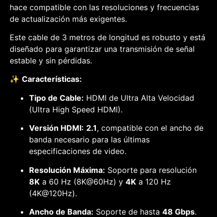
hace compatible con las resoluciones y frecuencias
de actualización más exigentes.
Este cable de 3 metros de longitud es robusto y está
diseñado para garantizar una transmisión de señal
estable y sin pérdidas.
✨
Características:
Tipo de Cable:
HDMI de Ultra Alta Velocidad
(Ultra High Speed HDMI).
Versión HDMI:
2.1
, compatible con el ancho de
banda necesario para las últimas
especificaciones de video.
Resolución Máxima:
Soporte para resolución
8K
a 60 Hz (8K@60Hz) y
4K
a 120 Hz
(4K@120Hz).
Ancho de Banda:
Soporte de hasta
48 Gbps
.