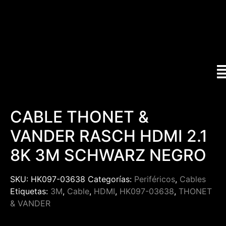
CABLE THONET &
VANDER RASCH HDMI 2.1
8K 3M SCHWARZ NEGRO
SKU:
HK097-03638
Categorías:
Periféricos
,
Cables
Etiquetas:
3M
,
Cable
,
HDMI
,
HK097-03638
,
THONET
& VANDER