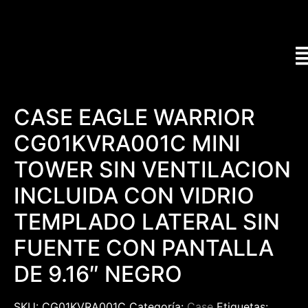
CASE EAGLE WARRIOR
CG01KVRA001C MINI
TOWER SIN VENTILACION
INCLUIDA CON VIDRIO
TEMPLADO LATERAL SIN
FUENTE CON PANTALLA
DE 9.16″ NEGRO
SKU:
CG01KVRA001C
Categoría:
Case
Etiquetas: