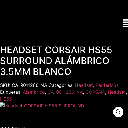
HEADSET CORSAIR HS55
SURROUND ALÁMBRICO
3.5MM BLANCO
SKU:
CA-9011266-NA
Categorías:
Headset
,
Periféricos
Etiquetas:
Alambrico
,
CA-9011266-NA
,
CORSAIR
,
Headset
,
HS55