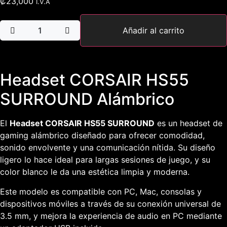
₡
23,000
I.V.A
Añadir al carrito
Headset CORSAIR HS55
SURROUND Alámbrico
El
Headset
CORSAIR HS55 SURROUND
es un
headset
de
gaming
alámbrico diseñado para ofrecer comodidad,
sonido envolvente y una comunicación nítida. Su diseño
ligero lo hace ideal para largas sesiones de juego, y su
color blanco le da una estética limpia y moderna.
Este modelo es compatible con PC, Mac, consolas y
dispositivos móviles a través de su conexión universal de
3.5 mm, y mejora la experiencia de audio en PC mediante