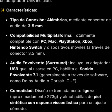
un adaptador USB incluido.
✨
Características:
Tipo de Conexión:
Alámbrica
, mediante conector de
audio de
3.5 mm
.
Compatibilidad Multiplataforma:
Totalmente
compatible con
PC, Mac, PlayStation, Xbox,
Nintendo Switch
y dispositivos móviles (a través del
conector 3.5 mm).
Audio Envolvente (Surround):
Incluye un adaptador
USB
que, al usarse en PC, habilita el
Sonido
Envolvente 7.1
(generalmente a través de software,
como Dolby Audio o Corsair iCUE).
Comodidad:
Diseño extremadamente
ligero
(aproximadamente 273g) y almohadillas de
piel
sintética con espuma viscoelástica
para un ajuste
cómodo.