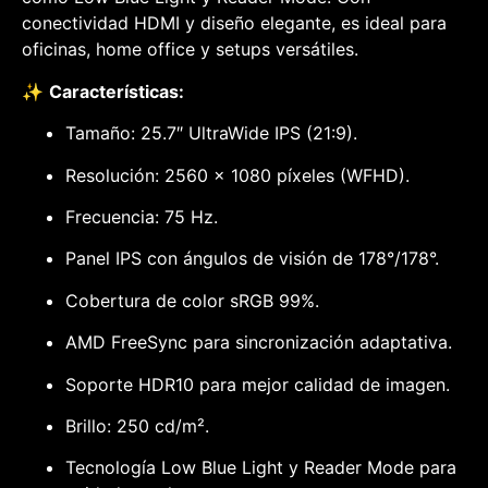
conectividad HDMI y diseño elegante, es ideal para
oficinas, home office y setups versátiles.
✨
Características:
Tamaño: 25.7″ UltraWide IPS (21:9).
Resolución: 2560 x 1080 píxeles (WFHD).
Frecuencia: 75 Hz.
Panel IPS con ángulos de visión de 178°/178°.
Cobertura de color sRGB 99%.
AMD FreeSync para sincronización adaptativa.
Soporte HDR10 para mejor calidad de imagen.
Brillo: 250 cd/m².
Tecnología Low Blue Light y Reader Mode para