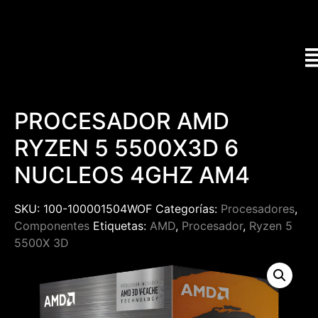
PROCESADOR AMD
RYZEN 5 5500X3D 6
NUCLEOS 4GHZ AM4
SKU:
100-100001504WOF
Categorías:
Procesadores
,
Componentes
Etiquetas:
AMD
,
Procesador
,
Ryzen 5
5500X 3D