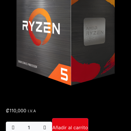
₡
110,000
I.V.A
Añadir al carrito