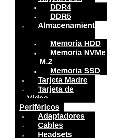
DDR4
DDR5
Almacenamiento
Memoria HDD
Memoria NVMe
M.2
Memoria SSD
Tarjeta Madre
Tarjeta de
Video
Periféricos
Adaptadores
Cables
Headsets