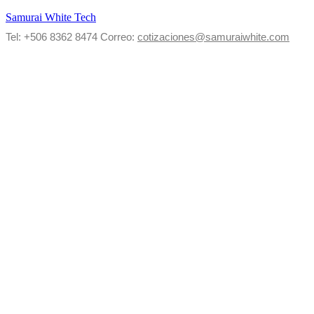
Samurai White Tech
Tel: +506
8362 8474
Correo:
cotizaciones@samuraiwhite.com
Menú