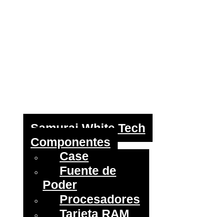
Samurai White Tech
Componentes
Case
Fuente de
Poder
Procesadores
Tarjeta RAM