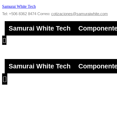
Samurai White Tech
Tel: +506
8362 8474
Correo:
cotizaciones@samuraiwhite.com
Samurai White Tech
Component
Samurai White Tech
Component