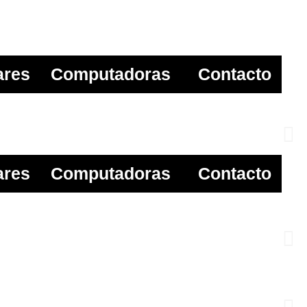
ares
Computadoras
Contacto
ares
Computadoras
Contacto