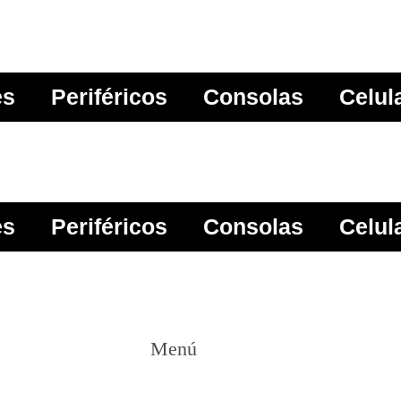
es
Periféricos
Consolas
Celul
es
Periféricos
Consolas
Celul
Menú