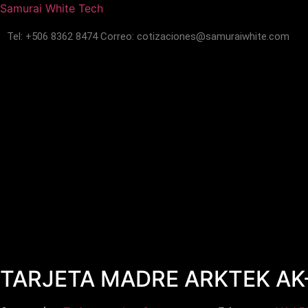
Samurai White Tech
Tel: +506
8362 8474
Correo:
cotizaciones@samuraiwhite.com
TARJETA MADRE ARKTEK AK