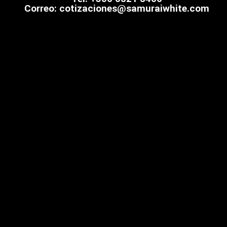
Correo: cotizaciones@samuraiwhite.com