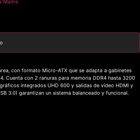
ta Madre
to
area, con formato Micro-ATX que se adapta a gabinetes
M4. Cuenta con 2 ranuras para memoria DDR4 hasta 3200
gráficos integrados UHD 600 y salidas de vídeo HDMI y
USB 3.0) garantizan un sistema balanceado y funcional.