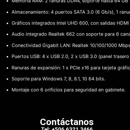
Memoria RAM: 2 ranuras DDR4, soporte hasta 64 GB 
Almacenamiento: 4 puertos SATA 3.0 (6 Gb/s), 1 ran
Gráficos integrados Intel UHD 600, con salidas HDMI
Audio integrado Realtek 662 con soporte para 6 cana
Conectividad Gigabit LAN: Realtek 10/100/1000 Mbps
Puertos USB: 4 x USB 2.0, 2 x USB 3.0 (panel trasero 
Ranuras de expansión: 1 x PCIe x16 para tarjeta gráfic
Soporte para Windows 7, 8, 8.1, 10 64 bits.
Montaje con 6 orificios para seguridad en gabinete.
Contáctanos
Tel: +506 6321 3466