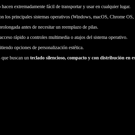
hacen extremadamente fácil de transportar y usar en cualquier lugar.
on los principales sistemas operativos (Windows, macOS, Chrome OS,
rolongada antes de necesitar un reemplazo de pilas.
 acceso rápido a controles multimedia o atajos del sistema operativo.
itiendo opciones de personalización estética.
s que buscan un
teclado silencioso, compacto y con distribución en e