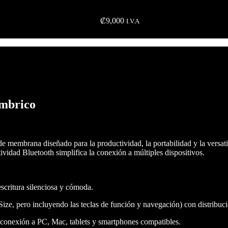
₡
9,000
I.V.A
mbrico
e membrana diseñado para la productividad, la portabilidad y la versat
tividad Bluetooth simplifica la conexión a múltiples dispositivos.
escritura silenciosa y cómoda.
Size, pero incluyendo las teclas de función y navegación) con distribuc
 la conexión a PC, Mac, tablets y smartphones compatibles.