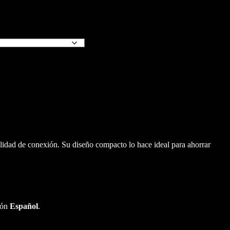
ilidad de conexión. Su diseño compacto lo hace ideal para ahorrar
ión
Español
.