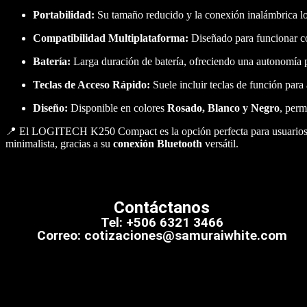
Portabilidad:
Su tamaño reducido y la conexión inalámbrica lo 
Compatibilidad Multiplataforma:
Diseñado para funcionar c
Batería:
Larga duración de batería, ofreciendo una autonomía p
Teclas de Acceso Rápido:
Suele incluir teclas de función para
Diseño:
Disponible en colores
Rosado, Blanco y Negro
, perm
📍 El LOGITECH K250 Compact es la opción perfecta para usuario
minimalista, gracias a su
conexión Bluetooth
versátil.
Contáctanos
Tel: +506 6321 3466
Correo: cotizaciones@samuraiwhite.com