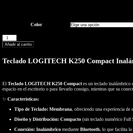
Color
Añadir al carrito
Teclado LOGITECH K250 Compact Inalá
El
Teclado
LOGITECH K250 Compact
es un teclado inalámbrico d
espacio en el escritorio o para llevarlo consigo, mientras que su conec
✨
Características:
Tipo de Teclado:
Membrana
, ofreciendo una experiencia de 
Diseño y Distribución:
Compacto
(sin teclado numérico Full 
Conexión:
Inalámbrico
mediante
Bluetooth
, lo que facilita