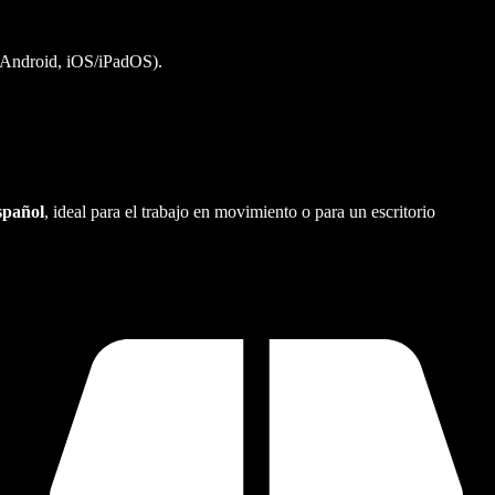
 Android, iOS/iPadOS).
spañol
, ideal para el trabajo en movimiento o para un escritorio