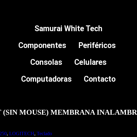
Samurai White Tech
Componentes
Periféricos
Consolas
Celulares
Computadoras
Contacto
 (SIN MOUSE) MEMBRANA INALAMB
250
,
LOGITECH
,
Teclado